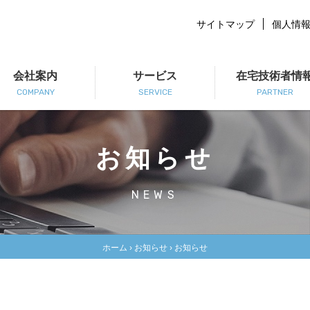
サイトマップ
個人情
会社案内
サービス
在宅技術者情
COMPANY
SERVICE
PARTNER
お知らせ
NEWS
ホーム
›
お知らせ
›
お知らせ