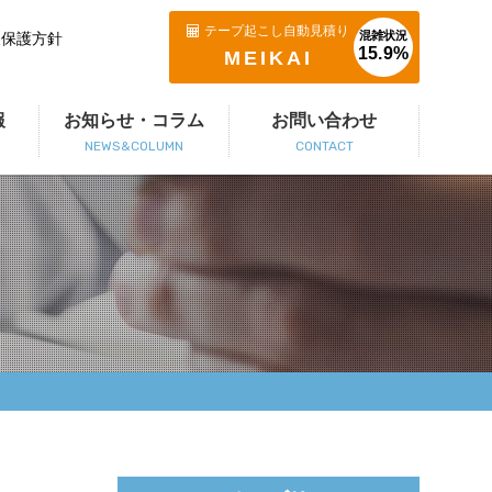
テープ起こし自動見積り
混雑状況
報保護方針
15.9%
MEIKAI
報
お知らせ・コラム
お問い合わせ
NEWS&COLUMN
CONTACT