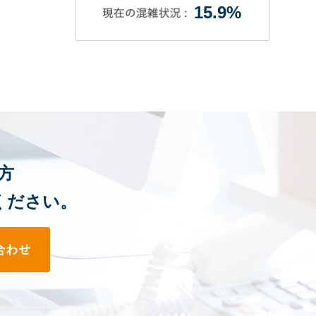
15.9%
方
ください。