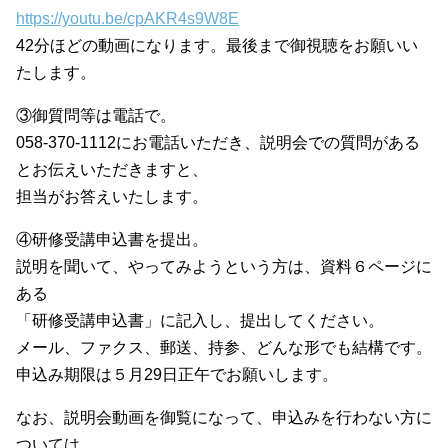
https://youtu.be/cpAKR4s9W8E
42分ほどの動画になります。最後まで御視聴をお願いい
たします。
③御質問等は電話で。
058-370-1112にお電話いただき、説明会での質問がある
とお伝えいただきますと、
担当がお答えいたします。
④研修受講申込書を提出。
説明を聞いて、やってみようという方は、資料６ページに
ある
「研修受講申込書」に記入し、提出してください。
メール、ファクス、郵送、持参、どんな形でも結構です。
申込み期限は５月29日正午でお願いします。
なお、説明会動画を御覧になって、申込みを行わない方に
ついては