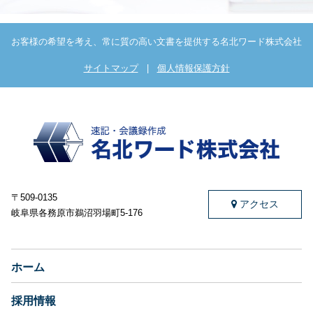
お客様の希望を考え、常に質の高い文書を提供する名北ワード株式会社
サイトマップ
|
個人情報保護方針
〒509-0135
アクセス
岐阜県各務原市鵜沼羽場町5-176
ホーム
採用情報