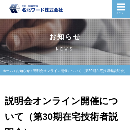
メニュー
お知らせ
NEWS
ホーム
›
お知らせ
›
説明会オンライン開催について（第30期在宅技術者説明会）
説明会オンライン開催につ
いて（第30期在宅技術者説